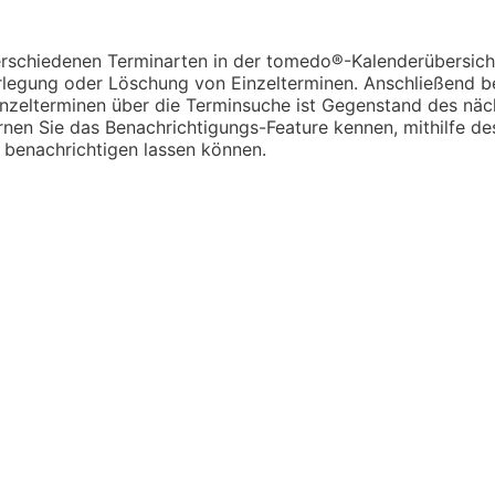
erschiedenen Terminarten in der tomedo®-Kalenderübersicht
rlegung oder Löschung von Einzelterminen. Anschließend b
inzelterminen über die Terminsuche ist Gegenstand des näc
nen Sie das Benachrichtigungs-Feature kennen, mithilfe des
 benachrichtigen lassen können.