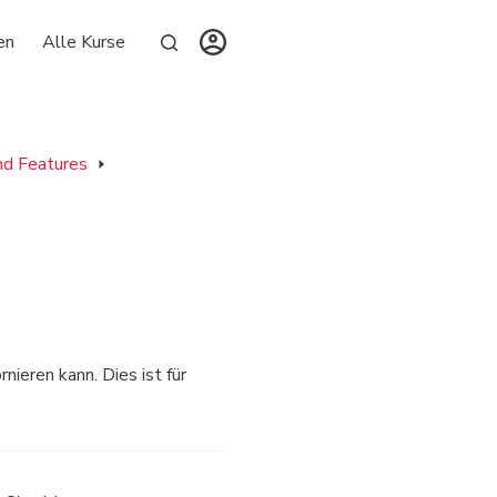
en
Alle Kurse
d Features
nieren kann. Dies ist für