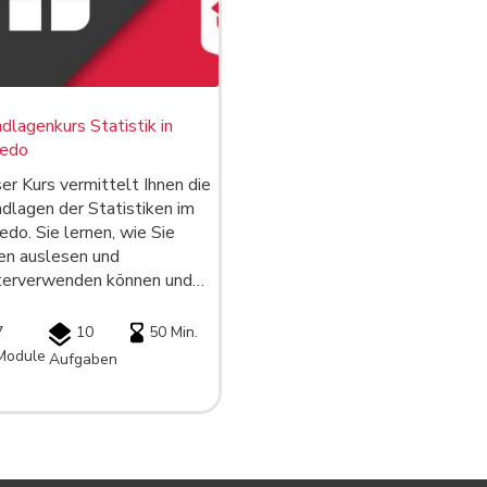
dlagenkurs Statistik in
edo
er Kurs vermittelt Ihnen die
dlagen der Statistiken im
do. Sie lernen, wie Sie
en auslesen und
terverwenden können und…
7
10
50 Min.
Module
Aufgaben