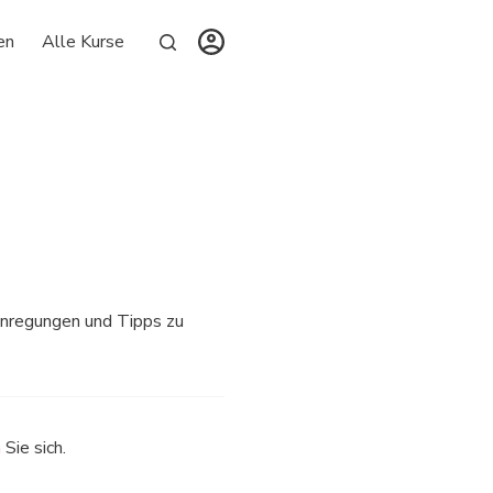
en
Alle Kurse
Anregungen und Tipps zu
n
Sie sich.