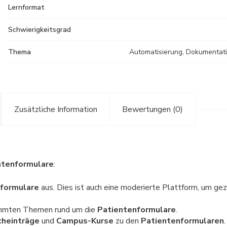
Lernformat
Schwierigkeitsgrad
Thema
Automatisierung, Dokumentatio
Zusätzliche Information
Bewertungen (0)
ntenformulare
:
formulare
aus. Dies ist auch eine moderierte Plattform, um ge
immten Themen rund um die
Patientenformulare
.
heinträge
und
Campus-Kurse
zu den
Patientenformularen
.